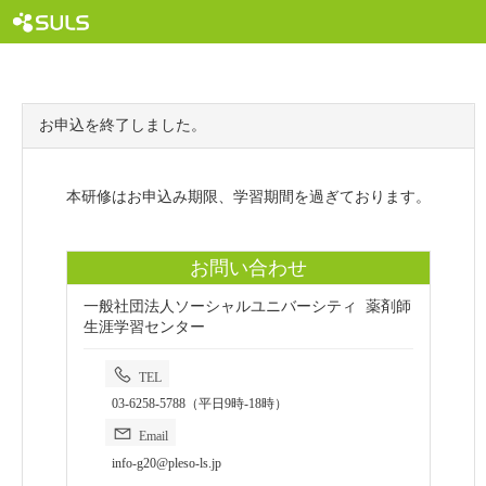
お申込を終了しました。
本研修はお申込み期限、学習期間を過ぎております。
お問い合わせ
一般社団法人ソーシャルユニバーシティ 薬剤師
生涯学習センター
TEL
03-6258-5788（平日9時-18時）
Email
info-g20@pleso-ls.jp