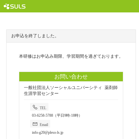
お申込を終了しました。
本研修はお申込み期限、学習期間を過ぎております。
お問い合わせ
一般社団法人ソーシャルユニバーシティ 薬剤師
生涯学習センター
TEL
03-6258-5788（平日9時-18時）
Email
info-g20@pleso-ls.jp