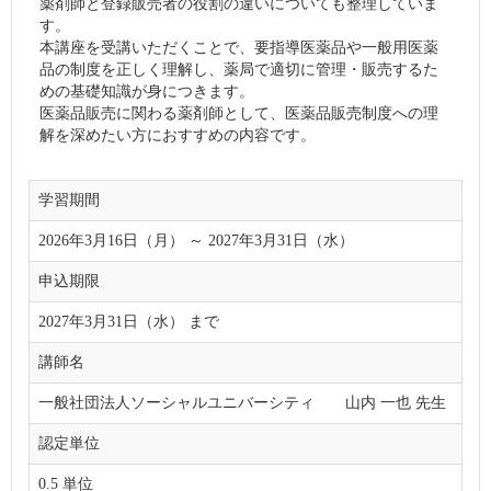
薬剤師と登録販売者の役割の違いについても整理していま
す。
本講座を受講いただくことで、要指導医薬品や一般用医薬
品の制度を正しく理解し、薬局で適切に管理・販売するた
めの基礎知識が身につきます。
医薬品販売に関わる薬剤師として、医薬品販売制度への理
解を深めたい方におすすめの内容です。
学習期間
2026年3月16日（月） ～ 2027年3月31日（水）
申込期限
2027年3月31日（水） まで
講師名
一般社団法人ソーシャルユニバーシティ 山内 一也 先生
認定単位
0.5 単位