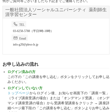
何かご質問等ございましたら下記までご連絡ください。
一般社団法人ソーシャルユニバーシティ 薬剤師生
涯学習センター
TEL
03-6258-5788（平日9時-18時）
Email
info-g20@pleso-ls.jp
お申し込みの流れ
ログイン済みの方
この下の「この講座を申し込む」ボタンをクリックしてお申し込
みください。
ログインしていない方
トップページ
からログイン後、お知らせ画面下の「講座一覧」
（ライブ講座受講の場合）または「オンデマンド受講」（オンデ
マンド講座受講の場合）から受講希望講座をクリック → 講座詳
細ページ最下段の「この講座を申し込む」ボタンよりお申し込み