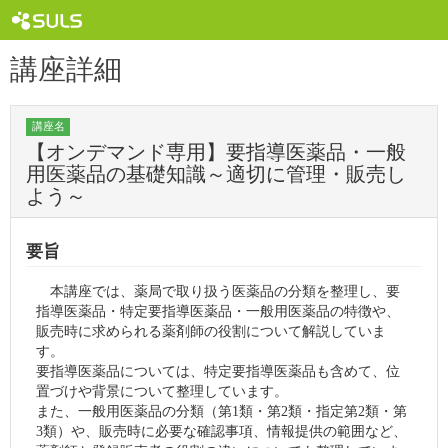
講座詳細
講座名
【オンデマンド専用】要指導医薬品・一般
用医薬品の基礎知識～適切に管理・販売し
よう～
要旨
本講座では、薬局で取り扱う医薬品の分類を整理し、要
指導医薬品・特定要指導医薬品・一般用医薬品の特徴や、
販売時に求められる薬剤師の役割について解説していま
す。
要指導医薬品については、特定要指導医薬品も含めて、位
置づけや背景について整理しています。
また、一般用医薬品の分類（第1類・第2類・指定第2類・第
3類）や、販売時に必要な確認事項、情報提供の範囲など、