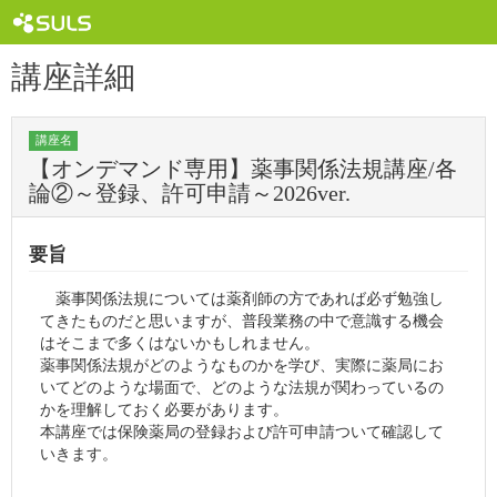
講座詳細
講座名
【オンデマンド専用】薬事関係法規講座/各
論②～登録、許可申請～2026ver.
要旨
薬事関係法規については薬剤師の方であれば必ず勉強し
てきたものだと思いますが、普段業務の中で意識する機会
はそこまで多くはないかもしれません。
薬事関係法規がどのようなものかを学び、実際に薬局にお
いてどのような場面で、どのような法規が関わっているの
かを理解しておく必要があります。
本講座では保険薬局の登録および許可申請ついて確認して
いきます。