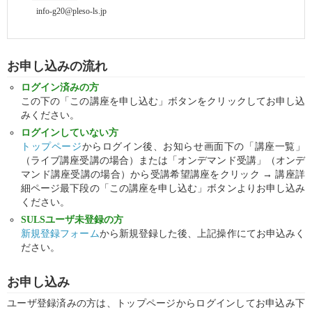
info-g20@pleso-ls.jp
お申し込みの流れ
ログイン済みの方
この下の「この講座を申し込む」ボタンをクリックしてお申し込
みください。
ログインしていない方
トップページ
からログイン後、お知らせ画面下の「講座一覧」
（ライブ講座受講の場合）または「オンデマンド受講」（オンデ
マンド講座受講の場合）から受講希望講座をクリック → 講座詳
細ページ最下段の「この講座を申し込む」ボタンよりお申し込み
ください。
SULSユーザ未登録の方
新規登録フォーム
から新規登録した後、上記操作にてお申込みく
ださい。
お申し込み
ユーザ登録済みの方は、トップページからログインしてお申込み下