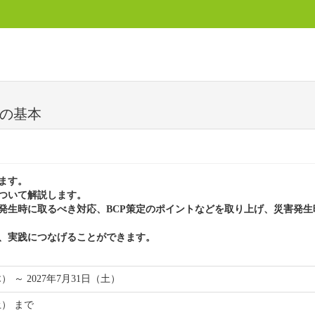
策の基本
ます。
ついて解説します。
発生時に取るべき対応、BCP策定のポイントなどを取り上げ、災害発
、実践につなげることができます。
木） ～ 2027年7月31日（土）
土） まで