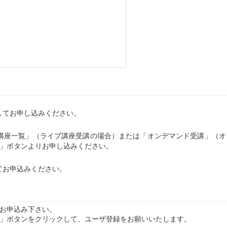
してお申し込みください。
講座一覧」（ライブ講座受講の場合）または「オンデマンド受講」（オ
む」ボタンよりお申し込みください。
てお申込みください。
お申込み下さい。
」ボタンをクリックして、ユーザ登録をお願いいたします。