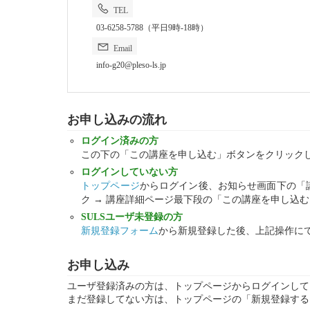
TEL
03-6258-5788（平日9時-18時）
Email
info-g20@pleso-ls.jp
お申し込みの流れ
ログイン済みの方
この下の「この講座を申し込む」ボタンをクリック
ログインしていない方
トップページ
からログイン後、お知らせ画面下の「
ク → 講座詳細ページ最下段の「この講座を申し込
SULSユーザ未登録の方
新規登録フォーム
から新規登録した後、上記操作に
お申し込み
ユーザ登録済みの方は、トップページからログインして
まだ登録してない方は、トップページの「新規登録する