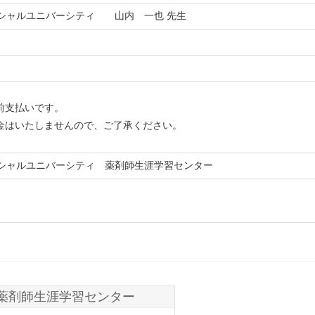
シャルユニバーシティ 山内 一也 先生
て
前支払いです。
金はいたしませんので、ご了承ください。
シャルユニバーシティ 薬剤師生涯学習センター
薬剤師生涯学習センター