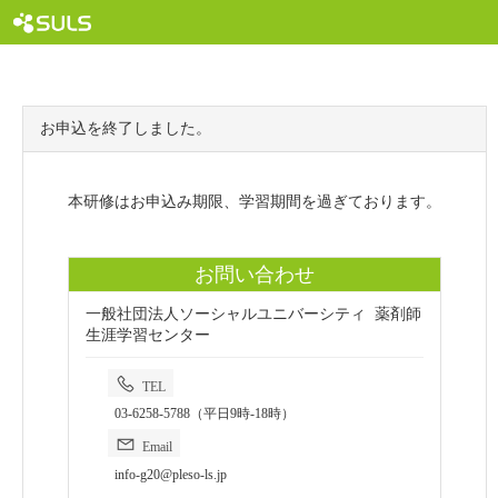
お申込を終了しました。
本研修はお申込み期限、学習期間を過ぎております。
お問い合わせ
一般社団法人ソーシャルユニバーシティ 薬剤師
生涯学習センター
TEL
03-6258-5788（平日9時-18時）
Email
info-g20@pleso-ls.jp