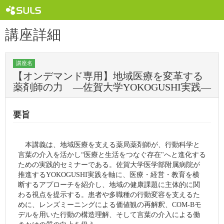
講座詳細
講座名
【オンデマンド専用】地域医療を変革する
薬剤師の力 ―佐賀大学YOKOGUSHI実践―
要旨
本講義は、地域医療を支える薬局薬剤師が、行動科学と
言葉の介入を活かし“医療と生活をつなぐ存在"へと進化する
ための実践的セミナーである。佐賀大学医学部附属病院が
推進するYOKOGUSHI実践を軸に、医療・経営・教育を横
断するアプローチを紹介し、地域の健康課題に主体的に関
わる視点を提示する。患者や多職種の行動変容を支えるた
めに、レンズミーニングによる価値観の再解釈、COM-Bモ
デルを用いた行動の構造理解、そして言葉の介入による働