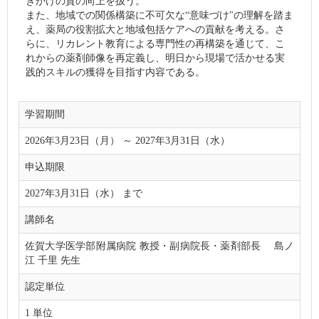
きかけの質の向上を扱う。
また、地域での関係構築に不可欠な“意味づけ"の理解を踏ま
え、薬局の役割拡大と地域包括ケアへの貢献を考える。さ
らに、リカレント教育による専門性の再構築を通じて、こ
れからの薬剤師像を再定義し、明日から現場で活かせる実
践的スキルの獲得を目指す内容である。
学習期間
2026年3月23日（月） ～ 2027年3月31日（水）
申込期限
2027年3月31日（水） まで
講師名
佐賀大学医学部附属病院 教授・副病院長・薬剤部長 島ノ
江 千里 先生
認定単位
1 単位