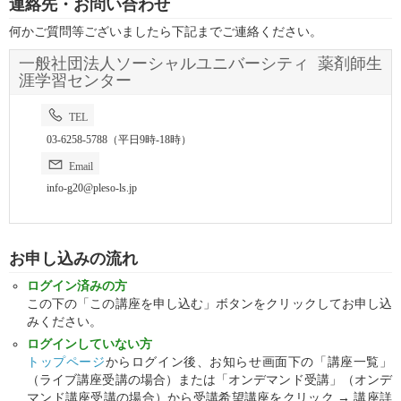
連絡先・お問い合わせ
何かご質問等ございましたら下記までご連絡ください。
一般社団法人ソーシャルユニバーシティ 薬剤師生
涯学習センター
TEL
03-6258-5788（平日9時-18時）
Email
info-g20@pleso-ls.jp
お申し込みの流れ
ログイン済みの方
この下の「この講座を申し込む」ボタンをクリックしてお申し込
みください。
ログインしていない方
トップページ
からログイン後、お知らせ画面下の「講座一覧」
（ライブ講座受講の場合）または「オンデマンド受講」（オンデ
マンド講座受講の場合）から受講希望講座をクリック → 講座詳