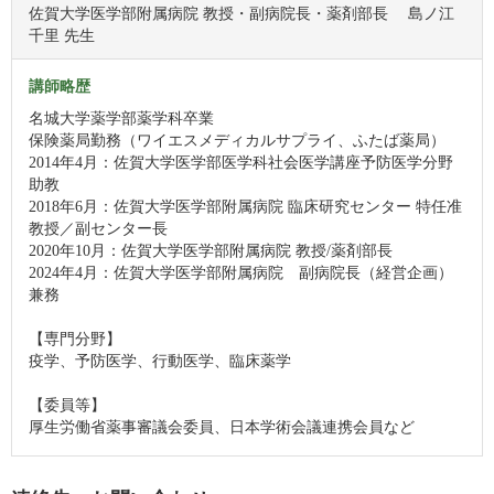
佐賀大学医学部附属病院 教授・副病院長・薬剤部長 島ノ江
千里 先生
講師略歴
名城大学薬学部薬学科卒業
保険薬局勤務（ワイエスメディカルサプライ、ふたば薬局）
2014年4月：佐賀大学医学部医学科社会医学講座予防医学分野
助教
2018年6月：佐賀大学医学部附属病院 臨床研究センター 特任准
教授／副センター長
2020年10月：佐賀大学医学部附属病院 教授/薬剤部長
2024年4月：佐賀大学医学部附属病院 副病院長（経営企画）
兼務
【専門分野】
疫学、予防医学、行動医学、臨床薬学
【委員等】
厚生労働省薬事審議会委員、日本学術会議連携会員など